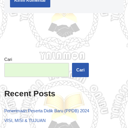
Cari
Cari
Recent Posts
Penerimaan Peserta Didik Baru (PPDB) 2024
VISI, MISI & TUJUAN