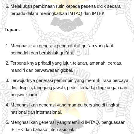
Melakukan pembinaan rutin kepada peserta didik secara
terpadu dalam meningkatkan IMTAQ dan IPTEK
Tujuan
:
Menghasilkan generasi penghafal al-qur’an yang taat
beribadah dan berakhlak qur’ani.
Terbentuknya pribadi yang jujur, teladan, amanah, cerdas,
mandiri dan berwawasan global.
Terwujudnya generasi pemimpin yang memiliki rasa percaya
diri, disiplin, tanggung jawab, peduli terhadap lingkungan dan
berjiwa islami .
Menghasilkan generasi yang mampu bersaing di tingkat
nasional dan internasional.
Menghasilkan generasi yang memiliki IMTAQ, penguasaan
IPTEK dan bahasa internasional.